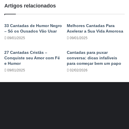
Artigos relacionados
33 Cantadas de Humor Negro
Melhores Cantadas Para
– Só os Ousados Vão Usar
Acelerar a Sua Vida Amorosa
09/01/2025
09/01/2025
27 Cantadas Cristãs –
Cantadas para puxar
Conquiste seu Amor com Fé
conversa: dicas infalíveis
e Humor
para começar bem um papo
09/01/2025
02/02/2026