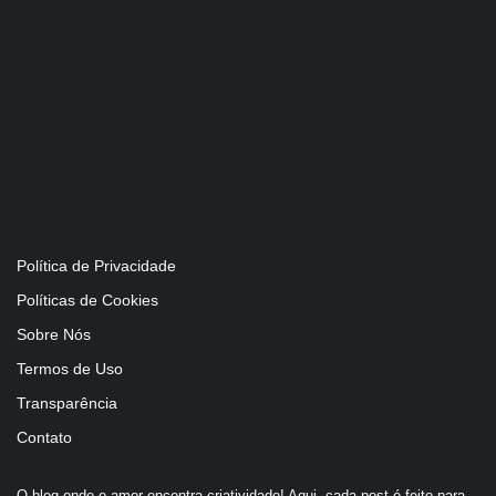
Política de Privacidade
Políticas de Cookies
Sobre Nós
Termos de Uso
Transparência
Contato
O blog onde o amor encontra criatividade! Aqui, cada post é feito para