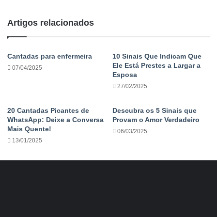
Artigos relacionados
Cantadas para enfermeira
10 Sinais Que Indicam Que
Ele Está Prestes a Largar a
07/04/2025
Esposa
27/02/2025
20 Cantadas Picantes de
Descubra os 5 Sinais que
WhatsApp: Deixe a Conversa
Provam o Amor Verdadeiro
Mais Quente!
06/03/2025
13/01/2025