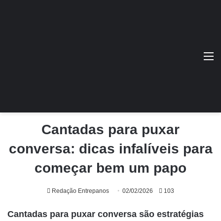
M
Cantadas para puxar
conversa: dicas infalíveis para
começar bem um papo
Redação Entrepanos
02/02/2026
103
Cantadas para puxar conversa são estratégias