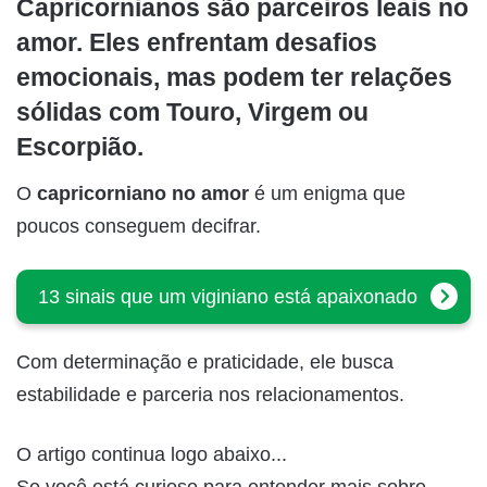
Capricornianos são parceiros leais no
amor. Eles enfrentam desafios
emocionais, mas podem ter relações
sólidas com Touro, Virgem ou
Escorpião.
O
capricorniano no amor
é um enigma que
poucos conseguem decifrar.
13 sinais que um viginiano está apaixonado
Com determinação e praticidade, ele busca
estabilidade e parceria nos relacionamentos.
O artigo continua logo abaixo...
Se você está curioso para entender mais sobre