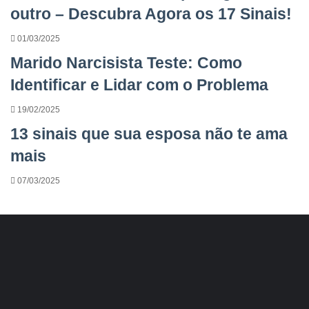
outro – Descubra Agora os 17 Sinais!
01/03/2025
Marido Narcisista Teste: Como
Identificar e Lidar com o Problema
19/02/2025
13 sinais que sua esposa não te ama
mais
07/03/2025