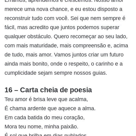
Erramos, aprendemos e crescemos. Nosso amor
merece uma nova chance, e eu estou disposto a
reconstruir tudo com você. Sei que nem sempre é
fácil, mas acredito que juntos podemos superar
qualquer obstáculo. Quero recomeçar ao seu lado,
com mais maturidade, mais compreensão e, acima
de tudo, mais amor. Vamos juntos criar um futuro
ainda mais bonito, onde o respeito, o carinho e a
cumplicidade sejam sempre nossos guias.
16 – Carta cheia de poesia
Teu amor é brisa leve que acalma,
É chama ardente que aquece a alma.
Em cada batida do meu coração,
Mora teu nome, minha paixão.
É sol que brilha em dias nublados,