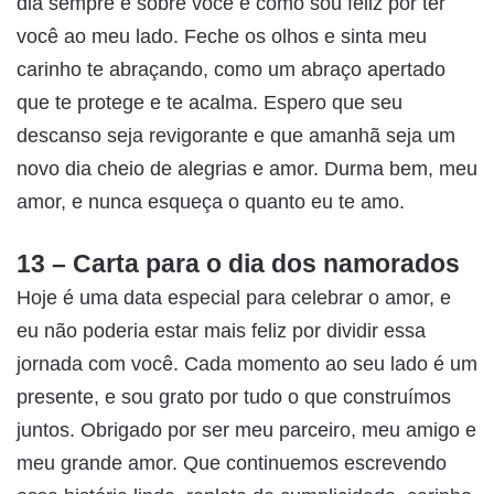
dia sempre é sobre você e como sou feliz por ter
você ao meu lado. Feche os olhos e sinta meu
carinho te abraçando, como um abraço apertado
que te protege e te acalma. Espero que seu
descanso seja revigorante e que amanhã seja um
novo dia cheio de alegrias e amor. Durma bem, meu
amor, e nunca esqueça o quanto eu te amo.
13 – Carta para o dia dos namorados
Hoje é uma data especial para celebrar o amor, e
eu não poderia estar mais feliz por dividir essa
jornada com você. Cada momento ao seu lado é um
presente, e sou grato por tudo o que construímos
juntos. Obrigado por ser meu parceiro, meu amigo e
meu grande amor. Que continuemos escrevendo