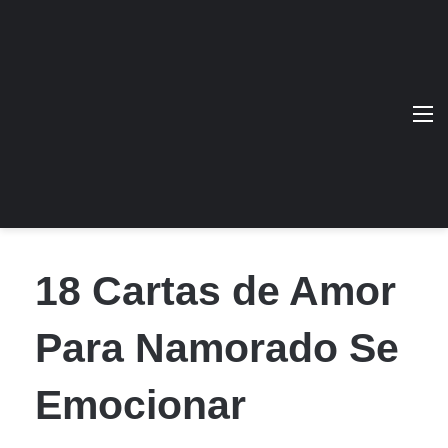
M
18 Cartas de Amor
Para Namorado Se
Emocionar