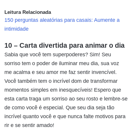
Leitura Relacionada
150 perguntas aleatórias para casais: Aumente a
intimidade
10 – Carta divertida para animar o dia
Sabia que você tem superpoderes? Sim! Seu
sorriso tem o poder de iluminar meu dia, sua voz
me acalma e seu amor me faz sentir invencível.
Você também tem o incrível dom de transformar
momentos simples em inesquecíveis! Espero que
esta carta traga um sorriso ao seu rosto e lembre-se
de como você é especial. Que seu dia seja tão
incrível quanto você e que nunca falte motivos para
rir e se sentir amado!