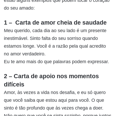
estão alguns exemplos que podem tocar o coração
do seu amado:
1 – Carta de amor cheia de saudade
Meu querido, cada dia ao seu lado é um presente
inestimável. Sinto falta do seu sorriso quando
estamos longe. Você é a razão pela qual acredito
no amor verdadeiro.
Eu te amo mais do que palavras podem expressar.
2 – Carta de apoio nos momentos
difíceis
Amor, às vezes a vida nos desafia, e eu só quero
que você saiba que estou aqui para você. O que
sinto é tão profundo que às vezes chega a doer.
Não quero que você se sinta sozinho, porque juntos