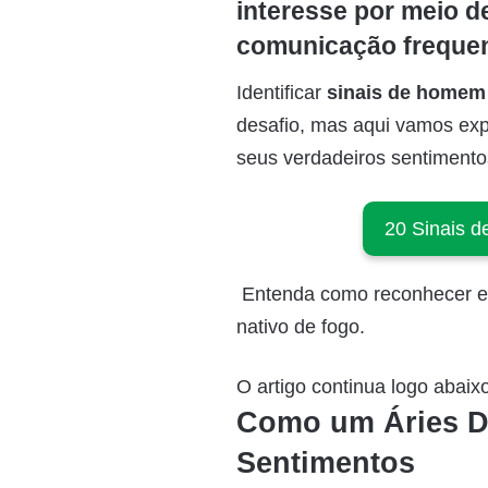
interesse por meio 
comunicação frequen
Identificar
sinais de homem 
desafio, mas aqui vamos expl
seus verdadeiros sentimento
20 Sinais 
Entenda como reconhecer es
nativo de fogo.
O artigo continua logo abaixo
Como um Áries D
Sentimentos