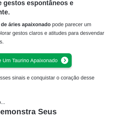
de gestos espontâneos e
te.
de áries apaixonado
pode parecer um
orar gestos claros e atitudes para desvendar
s.
de Um Taurino Apaixonado
ses sinais e conquistar o coração desse
...
emonstra Seus