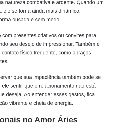
sua natureza combativa e ardente. Quando um
 ele se torna ainda mais dinâmico,
forma ousada e sem medo.
 com presentes criativos ou convites para
indo seu desejo de impressionar. Também é
contato físico frequente, como abraços
tes.
servar que sua impaciência também pode se
 ele sentir que o relacionamento não está
e deseja. Ao entender esses gestos, fica
ção vibrante e cheia de energia.
onais no Amor Áries