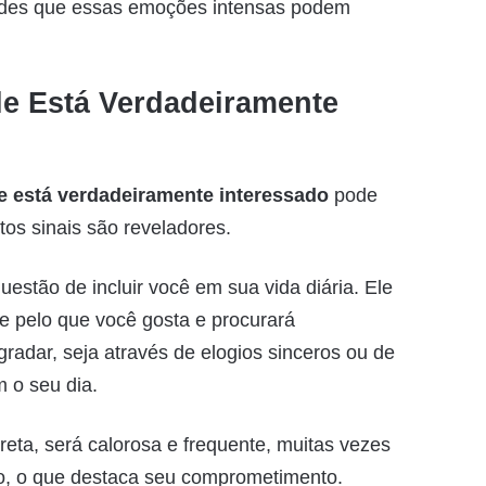
des que essas emoções intensas podem
e Está Verdadeiramente
e está verdadeiramente interessado
pode
os sinais são reveladores.
estão de incluir você em sua vida diária. Ele
e pelo que você gosta e procurará
adar, seja através de elogios sinceros ou de
 o seu dia.
eta, será calorosa e frequente, muitas vezes
uro, o que destaca seu comprometimento.