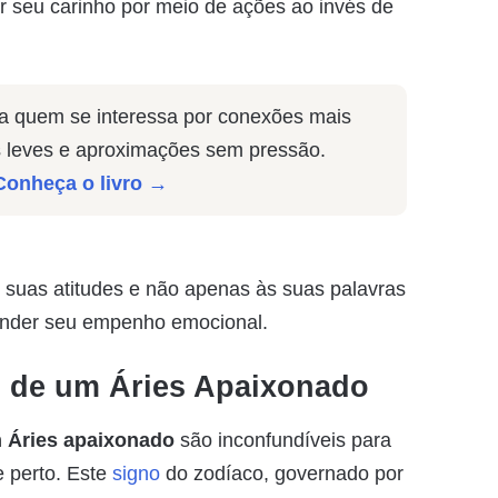
r seu carinho por meio de ações ao invés de
a quem se interessa por conexões mais
s leves e aproximações sem pressão.
Conheça o livro →
s suas atitudes e não apenas às suas palavras
ender seu empenho emocional.
s de um Áries Apaixonado
m Áries apaixonado
são inconfundíveis para
 perto. Este
signo
do zodíaco, governado por