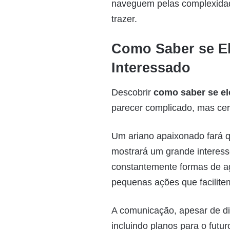
naveguem pelas complexida
trazer.
Como Saber se El
Interessado
Descobrir
como saber se el
parecer complicado, mas cert
Um ariano apaixonado fará qu
mostrará um grande interess
constantemente formas de agr
pequenas ações que facilitem
A comunicação, apesar de dir
incluindo planos para o fut