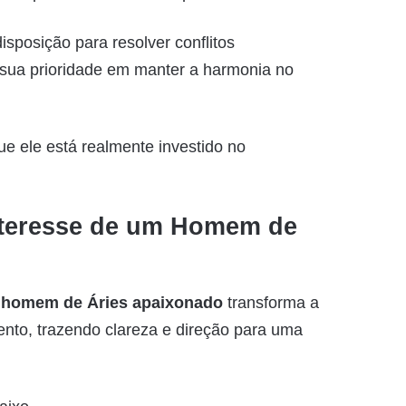
sposição para resolver conflitos
sua prioridade em manter a harmonia no
e ele está realmente investido no
nteresse de um Homem de
m
homem de Áries apaixonado
transforma a
to, trazendo clareza e direção para uma