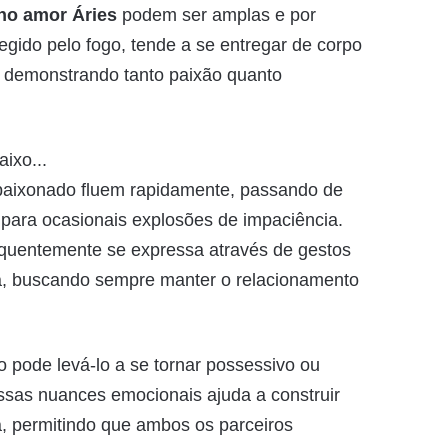
no amor Áries
podem ser amplas e por
regido pelo fogo, tende a se entregar de corpo
 demonstrando tanto paixão quanto
ixo...
aixonado fluem rapidamente, passando de
para ocasionais explosões de impaciência.
quentemente se expressa através de gestos
a, buscando sempre manter o relacionamento
pode levá-lo a se tornar possessivo ou
sas nuances emocionais ajuda a construir
, permitindo que ambos os parceiros