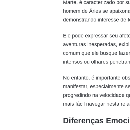
Marte, é caracterizado por 
homem de Áries se apaixona,
demonstrando interesse de 
Ele pode expressar seu afeto
aventuras inesperadas, exib
comum que ele busque fazer 
intensos ou olhares penetran
No entanto, é importante ob
manifestar, especialmente se
progredindo na velocidade qu
mais fácil navegar nesta rela
Diferenças Emoci