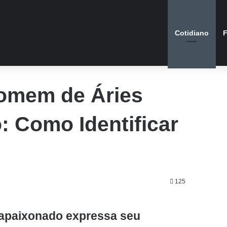
Cotidiano
F
Homem de Áries
 Como Identificar
125
apaixonado expressa seu