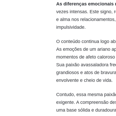
As diferenças emocionais 
vezes intensas. Este signo, 
e alma nos relacionamentos,
impulsividade.
O conteúdo continua logo aba
As emoções de um ariano ap
momentos de afeto caloroso 
Sua paixão avassaladora fre
grandiosos e atos de bravur
envolvente e cheio de vida.
Contudo, essa mesma paixão 
exigente. A compreensão des
uma base sólida e duradoura