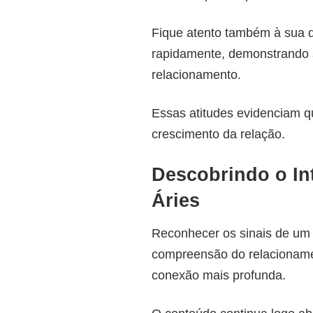
Fique atento também à sua di
rapidamente, demonstrando 
relacionamento.
Essas atitudes evidenciam qu
crescimento da relação.
Descobrindo o I
Áries
Reconhecer os sinais de u
compreensão do relacionamen
conexão mais profunda.