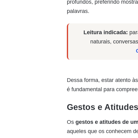
profundos, preferindo mostra
palavras.
Leitura indicada:
par
naturais, conversa
Dessa forma, estar atento à
é fundamental para compre
Gestos e Atitude
Os
gestos e atitudes de u
aqueles que os conhecem de