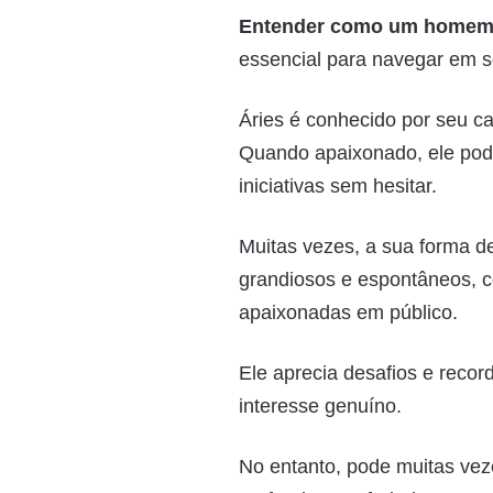
Entender como um homem 
essencial para navegar em s
Áries é conhecido por seu c
Quando apaixonado, ele pode
iniciativas sem hesitar.
Muitas vezes, a sua forma d
grandiosos e espontâneos, c
apaixonadas em público.
Ele aprecia desafios e reco
interesse genuíno.
No entanto, pode muitas vez